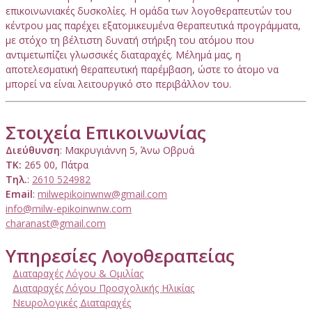
επικοινωνιακές δυσκολίες. Η ομάδα των λογοθεραπευτών του
κέντρου μας παρέχει εξατομικευμένα θεραπευτικά προγράμματα,
με στόχο τη βέλτιστη δυνατή στήριξη του ατόμου που
αντιμετωπίζει γλωσσικές διαταραχές. Μέλημά μας, η
αποτελεσματική θεραπευτική παρέμβαση, ώστε το άτομο να
μπορεί να είναι λειτουργικό στο περιβάλλον του.
Στοιχεία Επικοινωνίας
Διεύθυνση
: Μακρυγιάννη 5, Άνω Οβρυά
ΤΚ:
265 00, Πάτρα
Τηλ.
:
2610 524982
Email
:
milwepikoinwnw@gmail.com
info@milw-epikoinwnw.com
charanast@gmail.com
Υπηρεσίες Λογοθεραπείας
Διαταραχές Λόγου & Ομιλίας
Διαταραχές Λόγου Προσχολικής Ηλικίας
Νευρολογικές Διαταραχές