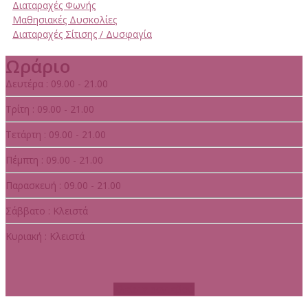
Διαταραχές Φωνής
Μαθησιακές Δυσκολίες
Διαταραχές Σίτισης / Δυσφαγία
Ωράριο
Δευτέρα : 09.00 - 21.00
Τρίτη : 09.00 - 21.00
Τετάρτη : 09.00 - 21.00
Πέμπτη : 09.00 - 21.00
Παρασκευή : 09.00 - 21.00
Σάββατο : Κλειστά
Κυριακή : Κλειστά
Κλείστε ραντεβού