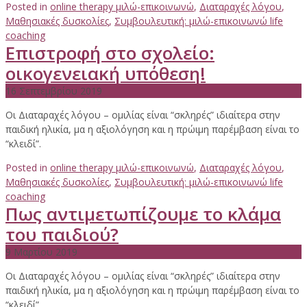
Posted in
online therapy μιλώ-επικοινωνώ
,
Διαταραχές λόγου
,
Μαθησιακές δυσκολίες
,
Συμβουλευτική: μιλώ-επικοινωνώ life
coaching
Επιστροφή στο σχολείο:
οικογενειακή υπόθεση!
16 Σεπτεμβρίου 2019
Οι Διαταραχές λόγου – ομιλίας είναι “σκληρές” ιδιαίτερα στην
παιδική ηλικία, μα η αξιολόγηση και η πρώιμη παρέμβαση είναι το
“κλειδί”.
Posted in
online therapy μιλώ-επικοινωνώ
,
Διαταραχές λόγου
,
Μαθησιακές δυσκολίες
,
Συμβουλευτική: μιλώ-επικοινωνώ life
coaching
Πως αντιμετωπίζουμε το κλάμα
του παιδιού?
9 Μαρτίου 2019
Οι Διαταραχές λόγου – ομιλίας είναι “σκληρές” ιδιαίτερα στην
παιδική ηλικία, μα η αξιολόγηση και η πρώιμη παρέμβαση είναι το
“κλειδί”.