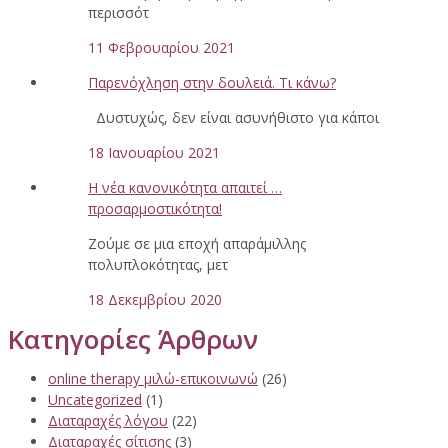
περισσότ
11 Φεβρουαρίου 2021
Παρενόχληση στην δουλειά. Τι κάνω?
Δυστυχώς, δεν είναι ασυνήθιστο για κάποι
18 Ιανουαρίου 2021
Η νέα κανονικότητα απαιτεί …
προσαρμοστικότητα!
Ζούμε σε μια εποχή απαράμιλλης
πολυπλοκότητας, μετ
18 Δεκεμβρίου 2020
Κατηγορίες Άρθρων
online therapy μιλώ-επικοινωνώ
(26)
Uncategorized
(1)
Διαταραχές λόγου
(22)
Διαταραχές σίτισης
(3)