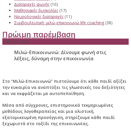
Διαταραχές φωνής
(10)
Μαθησιακές δυσκολίες
(17)
Νευρολογικές διαταραχές
(11)
Συμβουλευτική: μιλώ-επικοινωνώ life coaching
(38)
Πρώιμη παρέμβαση
1 Μαΐου 2025
Μιλώ-Επικοινωνώ:
Δίνουμε φωνή στις
λέξεις, δύναμη στην επικοινωνία
Στο “Μιλώ-Επικοινωνώ” πιστεύουμε ότι κάθε παιδί αξίζει
την ευκαιρία να αναπτύξει τις γλωσσικές του δεξιότητες
και να εκφράζεται με αυτοπεποίθηση.
Μέσα από σύγχρονες, επιστημονικά τεκμηριωμένες
μεθόδους λογοθεραπείας και μια ολιστική,
εξατομικευμένη προσέγγιση, στηρίζουμε κάθε παιδί
ξεχωριστά στο ταξίδι της επικοινωνίας.