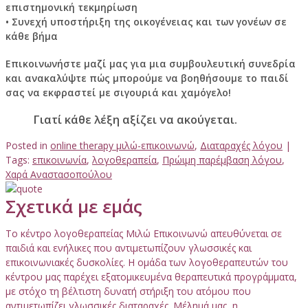
επιστημονική τεκμηρίωση
• Συνεχή υποστήριξη της οικογένειας και των γονέων σε
κάθε βήμα
Επικοινωνήστε μαζί μας για μια συμβουλευτική συνεδρία
και ανακαλύψτε πώς μπορούμε να βοηθήσουμε το παιδί
σας να εκφραστεί με σιγουριά και χαμόγελο!
Γιατί κάθε λέξη αξίζει να ακούγεται.
Posted in
online therapy μιλώ-επικοινωνώ
,
Διαταραχές λόγου
|
Tags:
επικοινωνία
,
λογοθεραπεία
,
Πρώιμη παρέμβαση λόγου
,
Χαρά Αναστασοπούλου
Σχετικά με εμάς
Το κέντρο λογοθεραπείας Μιλώ Επικοινωνώ απευθύνεται σε
παιδιά και ενήλικες που αντιμετωπίζουν γλωσσικές και
επικοινωνιακές δυσκολίες. Η ομάδα των λογοθεραπευτών του
κέντρου μας παρέχει εξατομικευμένα θεραπευτικά προγράμματα,
με στόχο τη βέλτιστη δυνατή στήριξη του ατόμου που
αντιμετωπίζει γλωσσικές διαταραχές. Μέλημά μας, η