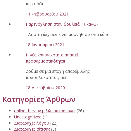
περισσότ
11 Φεβρουαρίου 2021
Παρενόχληση στην δουλειά. Τι κάνω?
Δυστυχώς, δεν είναι ασυνήθιστο για κάποι
18 Ιανουαρίου 2021
Η νέα κανονικότητα απαιτεί …
προσαρμοστικότητα!
Ζούμε σε μια εποχή απαράμιλλης
πολυπλοκότητας, μετ
18 Δεκεμβρίου 2020
Κατηγορίες Άρθρων
online therapy μιλώ-επικοινωνώ
(26)
Uncategorized
(1)
Διαταραχές λόγου
(22)
Διαταραχές σίτισης
(3)