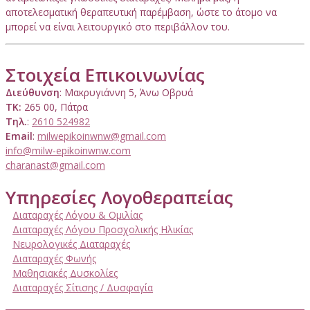
αποτελεσματική θεραπευτική παρέμβαση, ώστε το άτομο να
μπορεί να είναι λειτουργικό στο περιβάλλον του.
Στοιχεία Επικοινωνίας
Διεύθυνση
: Μακρυγιάννη 5, Άνω Οβρυά
ΤΚ:
265 00, Πάτρα
Τηλ.
:
2610 524982
Email
:
milwepikoinwnw@gmail.com
info@milw-epikoinwnw.com
charanast@gmail.com
Υπηρεσίες Λογοθεραπείας
Διαταραχές Λόγου & Ομιλίας
Διαταραχές Λόγου Προσχολικής Ηλικίας
Νευρολογικές Διαταραχές
Διαταραχές Φωνής
Μαθησιακές Δυσκολίες
Διαταραχές Σίτισης / Δυσφαγία