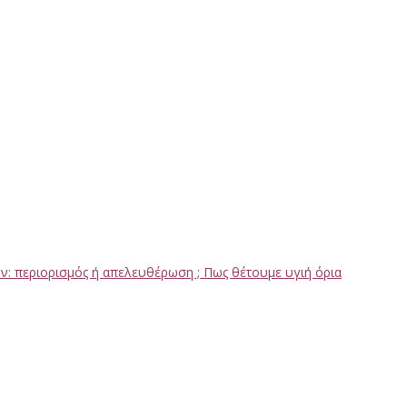
ν: περιορισμός ή απελευθέρωση ; Πως θέτουμε υγιή όρια