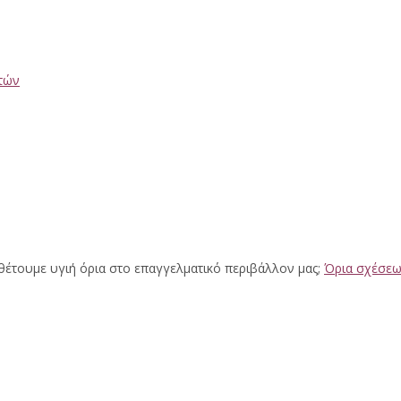
Ετών
Όρια σχέσεω