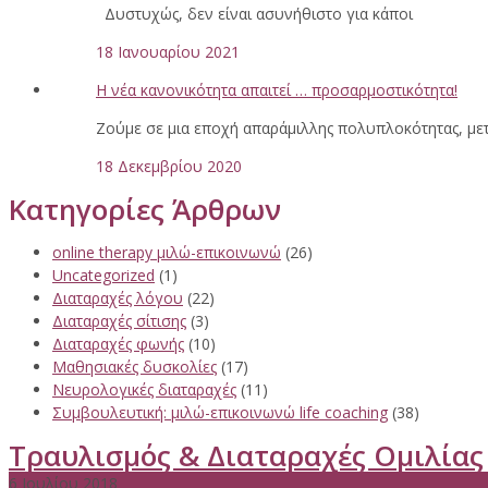
Δυστυχώς, δεν είναι ασυνήθιστο για κάποι
18 Ιανουαρίου 2021
Η νέα κανονικότητα απαιτεί … προσαρμοστικότητα!
Ζούμε σε μια εποχή απαράμιλλης πολυπλοκότητας, με
18 Δεκεμβρίου 2020
Κατηγορίες Άρθρων
online therapy μιλώ-επικοινωνώ
(26)
Uncategorized
(1)
Διαταραχές λόγου
(22)
Διαταραχές σίτισης
(3)
Διαταραχές φωνής
(10)
Μαθησιακές δυσκολίες
(17)
Νευρολογικές διαταραχές
(11)
Συμβουλευτική: μιλώ-επικοινωνώ life coaching
(38)
Τραυλισμός & Διαταραχές Ομιλίας
6 Ιουλίου 2018