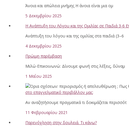
Άνοια και απώλεια μνήμης Η άνοια είναι μια ομ
5 Δεκεμβρίου 2025
Η Ανάπτυξη του Λόγου και της Ομιλίας σε Παιδιά 3-6 
Ανάπτυξη του λόγου και της ομιλίας στα παιδιά (3–6
4 Δεκεμβρίου 2025
Πρώιμη παρέμβαση
Μιλώ-Επικοινωνώ: Δίνουμε φωνή στις λέξεις, δύναμ
1 Μαΐου 2025
στο επαγγελματικό περιβάλλον μας;
Αν αναζητήσουμε πραγματικά τι δοκιμάζεται περισσότ
11 Φεβρουαρίου 2021
Παρενόχληση στην δουλειά. Τι κάνω?