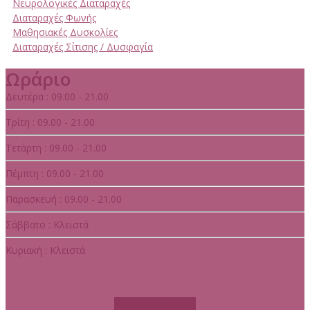
Νευρολογικές Διαταραχές
Διαταραχές Φωνής
Μαθησιακές Δυσκολίες
Διαταραχές Σίτισης / Δυσφαγία
Ωράριο
Δευτέρα : 09.00 - 21.00
Τρίτη : 09.00 - 21.00
Τετάρτη : 09.00 - 21.00
Πέμπτη : 09.00 - 21.00
Παρασκευή : 09.00 - 21.00
Σάββατο : Κλειστά
Κυριακή : Κλειστά
Κλείστε ραντεβού