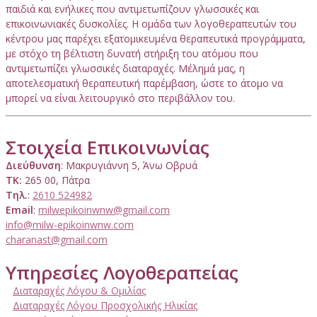
παιδιά και ενήλικες που αντιμετωπίζουν γλωσσικές και
επικοινωνιακές δυσκολίες. Η ομάδα των λογοθεραπευτών του
κέντρου μας παρέχει εξατομικευμένα θεραπευτικά προγράμματα,
με στόχο τη βέλτιστη δυνατή στήριξη του ατόμου που
αντιμετωπίζει γλωσσικές διαταραχές. Μέλημά μας, η
αποτελεσματική θεραπευτική παρέμβαση, ώστε το άτομο να
μπορεί να είναι λειτουργικό στο περιβάλλον του.
Στοιχεία Επικοινωνίας
Διεύθυνση
: Μακρυγιάννη 5, Άνω Οβρυά
ΤΚ:
265 00, Πάτρα
Τηλ.
:
2610 524982
Email
:
milwepikoinwnw@gmail.com
info@milw-epikoinwnw.com
charanast@gmail.com
Υπηρεσίες Λογοθεραπείας
Διαταραχές Λόγου & Ομιλίας
Διαταραχές Λόγου Προσχολικής Ηλικίας