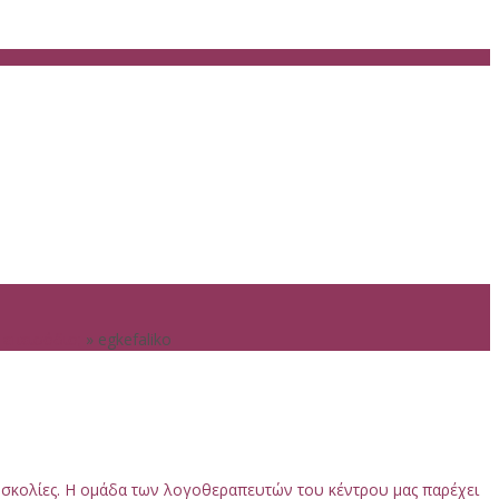
 επεισόδιο;
»
egkefaliko
δυσκολίες. Η ομάδα των λογοθεραπευτών του κέντρου μας παρέχει