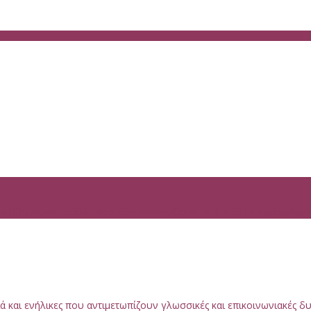
υναισθηματικά προβλήματα που ακολουθούν μετά από το εγκεφαλικό
 και ενήλικες που αντιμετωπίζουν γλωσσικές και επικοινωνιακές 