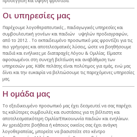
προσέγγιση και υψηλή φροντίδα.
Οι υπηρεσίες μας
Παρέχουμε λογοθεραπευτικές , παιδαγωγικές υπηρεσίες και
συμβουλευτική γονέων και παιδιών υψηλών προδιαγραφών,
από το 2012. . Το εκπαιδευμένο προσωπικό μας φροντίζει για τις
πιο γρήγορες και αποτελεσματικές λύσεις, ώστε να βοηθήσουμε
παιδιά και ενήλικες με διαταραχές Λόγου & Ομιλίας. Είμαστε
αφοσιωμένοι στη συνεχή βελτίωση και αναβάθμιση των
υπηρεσιών μας. Κάθε πελάτης είναι πολύτιμος για εμάς, ενώ μας
δίνει και την ευκαιρία να βελτιώσουμε τις παρεχόμενες υπηρεσίες
μας.
Η ομάδα μας
Το εξειδικευμένο προσωπικό μας έχει δεσμευτεί να σας παρέχει
τις καλύτερες συμβουλές και συστάσεις για τη βέλτιστη και
αποτελεσματικότερη Ομιλία/Επικοινωνία παιδιών και ενηλίκων.
Αν χρειάζεστε βοήθεια ή κάποιος οικείος σας έχει ανάγκη
λογοθεραπείας, μπορείτε να βασιστείτε στο κέντρο