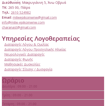
Διεύθυνση
: Μακρυγιάννη 5, Άνω Οβρυά
ΤΚ:
265 00, Πάτρα
Τηλ.
:
2610 524982
Email
:
milwepikoinwnw@gmail.com
info@milw-epikoinwnw.com
charanast@gmail.com
Υπηρεσίες Λογοθεραπείας
Διαταραχές Λόγου & Ομιλίας
Διαταραχές Λόγου Προσχολικής Ηλικίας
Νευρολογικές Διαταραχές
Διαταραχές Φωνής
Μαθησιακές Δυσκολίες
Διαταραχές Σίτισης / Δυσφαγία
Ωράριο
Δευτέρα : 09.00 - 21.00
Τρίτη : 09.00 - 21.00
Τετάρτη : 09.00 - 21.00