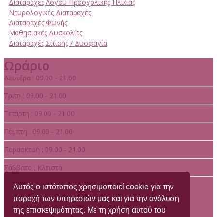
Διαταραχές Λόγου Προσχολικής Ηλικίας
Νευρολογικές Διαταραχές
Διαταραχές Φωνής
Μαθησιακές Δυσκολίες
Διαταραχές Σίτισης / Δυσφαγία
Ωράριο
Δευτέρα : 09.00 - 21.00
Τρίτη : 09.00 - 21.00
Τετάρτη : 09.00 - 21.00
Πέμπτη : 09.00 - 21.00
Παρασκευή : 09.00 - 21.00
Σάββατο : Κλειστά
Κυριακή : Κλειστά
Αυτός ο ιστότοπος χρησιμοποιεί cookie για την
παροχή των υπηρεσιών μας και για την ανάλυση
της επισκεψιμότητας. Με τη χρήση αυτού του