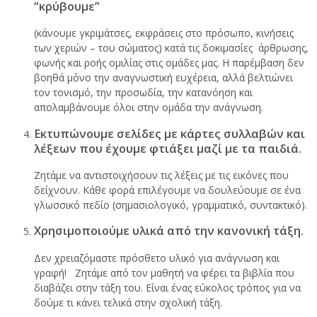
“κρύβουμε”
(κάνουμε γκριμάτσες, εκφράσεις στο πρόσωπο, κινήσεις
των χεριών – του σώματος) κατά τις δοκιμασίες άρθρωσης,
φωνής και ροής ομιλίας στις ομάδες μας. Η παρέμβαση δεν
βοηθά μόνο την αναγνωστική ευχέρεια, αλλά βελτιώνει
τον τονισμό, την προσωδία, την κατανόηση και
απολαμβάνουμε όλοι στην ομάδα την ανάγνωση.
Εκτυπώνουμε σελίδες με κάρτες συλλαβών και
λέξεων που έχουμε φτιάξει μαζί με τα παιδιά.
Ζητάμε να αντιστοιχήσουν τις λέξεις με τις εικόνες που
δείχνουν. Κάθε φορά επιλέγουμε να δουλεύουμε σε ένα
γλωσσικό πεδίο (σημασιολογικό, γραμματικό, συντακτικό).
Χρησιμοποιούμε υλικά από την κανονική τάξη.
Δεν χρειαζόμαστε πρόσθετο υλικό για ανάγνωση και
γραφή! Ζητάμε από τον μαθητή να φέρει τα βιβλία που
διαβάζει στην τάξη του. Είναι ένας εύκολος τρόπος για να
δούμε τι κάνει τελικά στην σχολική τάξη.