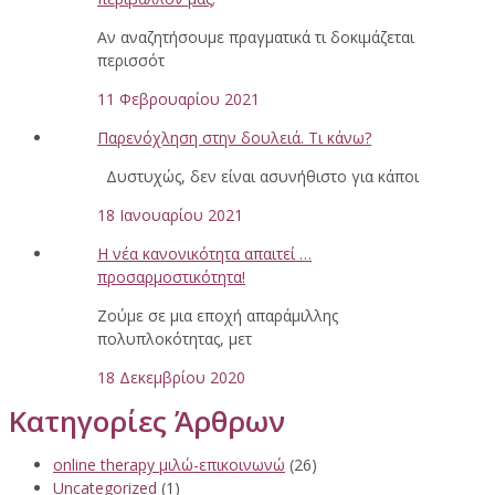
Αν αναζητήσουμε πραγματικά τι δοκιμάζεται
περισσότ
11 Φεβρουαρίου 2021
Παρενόχληση στην δουλειά. Τι κάνω?
Δυστυχώς, δεν είναι ασυνήθιστο για κάποι
18 Ιανουαρίου 2021
Η νέα κανονικότητα απαιτεί …
προσαρμοστικότητα!
Ζούμε σε μια εποχή απαράμιλλης
πολυπλοκότητας, μετ
18 Δεκεμβρίου 2020
Κατηγορίες Άρθρων
online therapy μιλώ-επικοινωνώ
(26)
Uncategorized
(1)