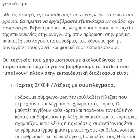
γενικότερα.
Με τις αλλαγές της εκπαίδευσης που έχουμε δει τα τελευταία
χρόνια,
θα πρέπει να εργαζόμαστε εξυπνότερα
ως ομάδα, όχι
σκληρότερα.
Βέβαια μπορούμε, να χρησιμοποιήσουμε στοιχεία
της επικοινωνίας στην ανάγνωση, στην άρθρωση, στην ροή και
ανάπτυξη του λόγου στις συνεδρίες που κάνουμε ήδη, με
συνεργάτες τους γονείς και φυσικά τους εκπαιδευτικούς.
Οι τεχνικές που χρησιμοποιούμε ακολουθώντας τα
παραπάνω στοιχεία για να βοηθήσουμε τα παιδιά που
“μπαίνουν” πλέον στην εκπαιδευτική διαδικασία είναι:
Κάρτες ΣΦΣΦ / Λέξεις με συμπλέγματα.
Γράφουμε σύμφωνο-φωνήεν (συλλαβές) ή λέξεις που
περιέχουν συμπλέγματα σε χρωματιστές κάρτες. Οι
μαθητές αγγίζουν κάθε κάρτα και παράγουν τον κάθε ήχο
κάρτες και διαβάζουν την λέξη. Ανακατεύουμε τις κάρτες και
σχηματίζουμε τις λέξεις ή τις φράσεις συσχετίζοντας έτσι
τα γράμματα (γραφήματα) με τους ήχους και βελτιώνοντας
τις αρθρωτικές και φωνολογικές δυσκολίες τους. Η άσκηση