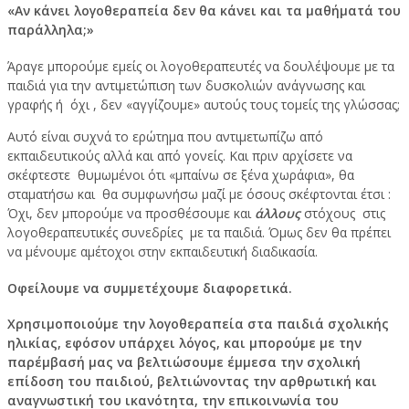
«Αν κάνει λογοθεραπεία δεν θα κάνει και τα μαθήματά του
παράλληλα;»
Άραγε μπορούμε εμείς οι λογοθεραπευτές να δουλέψουμε με τα
παιδιά για την αντιμετώπιση των δυσκολιών ανάγνωσης και
γραφής ή όχι , δεν «αγγίζουμε» αυτούς τους τομείς της γλώσσας;
Αυτό είναι συχνά το ερώτημα που αντιμετωπίζω από
εκπαιδευτικούς αλλά και από γονείς. Και πριν αρχίσετε να
σκέφτεστε θυμωμένοι ότι «μπαίνω σε ξένα χωράφια», θα
σταματήσω και θα συμφωνήσω μαζί με όσους σκέφτονται έτσι :
Όχι, δεν μπορούμε να προσθέσουμε και
άλλους
στόχους στις
λογοθεραπευτικές συνεδρίες με τα παιδιά. Όμως δεν θα πρέπει
να μένουμε αμέτοχοι στην εκπαιδευτική διαδικασία.
Οφείλουμε να συμμετέχουμε διαφορετικά.
Χρησιμοποιούμε την λογοθεραπεία στα παιδιά σχολικής
ηλικίας, εφόσον υπάρχει λόγος, και μπορούμε με την
παρέμβασή μας να βελτιώσουμε έμμεσα την σχολική
επίδοση του παιδιού, βελτιώνοντας την αρθρωτική και
αναγνωστική του ικανότητα, την επικοινωνία του