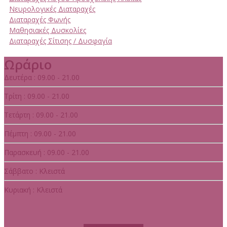
Νευρολογικές Διαταραχές
Διαταραχές Φωνής
Μαθησιακές Δυσκολίες
Διαταραχές Σίτισης / Δυσφαγία
Ωράριο
Δευτέρα : 09.00 - 21.00
Τρίτη : 09.00 - 21.00
Τετάρτη : 09.00 - 21.00
Πέμπτη : 09.00 - 21.00
Παρασκευή : 09.00 - 21.00
Σάββατο : Κλειστά
Κυριακή : Κλειστά