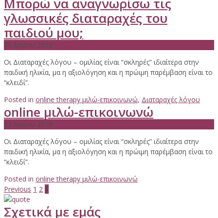
Μπορώ να αναγνωρίσω τις
γλωσσικές διαταραχές του
παιδιού μου;
25 Μαΐου 2018
Οι Διαταραχές λόγου – ομιλίας είναι “σκληρές” ιδιαίτερα στην
παιδική ηλικία, μα η αξιολόγηση και η πρώιμη παρέμβαση είναι το
“κλειδί”.
Posted in
online therapy μιλώ-επικοινωνώ
,
Διαταραχές λόγου
online μιλώ-επικοινωνώ
22 Μαΐου 2018
Οι Διαταραχές λόγου – ομιλίας είναι “σκληρές” ιδιαίτερα στην
παιδική ηλικία, μα η αξιολόγηση και η πρώιμη παρέμβαση είναι το
“κλειδί”.
Posted in
online therapy μιλώ-επικοινωνώ
Previous
1
2
3
Σχετικά με εμάς