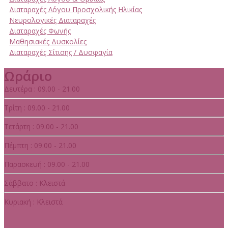
Διαταραχές Λόγου Προσχολικής Ηλικίας
Νευρολογικές Διαταραχές
Διαταραχές Φωνής
Μαθησιακές Δυσκολίες
Διαταραχές Σίτισης / Δυσφαγία
Ωράριο
Δευτέρα : 09.00 - 21.00
Τρίτη : 09.00 - 21.00
Τετάρτη : 09.00 - 21.00
Πέμπτη : 09.00 - 21.00
Παρασκευή : 09.00 - 21.00
Σάββατο : Κλειστά
Κυριακή : Κλειστά