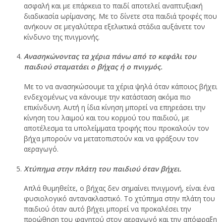
ασφαλή και με επάρκεια το παιδί αποτελεί αναπτυξιακή
διαδικασία ωρίμανσης. Με το δίνετε στα παιδιά τροφές που
ανήκουν σε μεγαλύτερα εξελικτικά στάδια αυξάνετε τον
κίνδυνο της πνιγμονής.
Ανασηκώνοντας τα χέρια πάνω από το κεφάλι του
παιδιού σταματάει ο βήχας ή ο πνιγμός.
Με το να ανασηκώσουμε τα χέρια ψηλά όταν κάποιος βήχει
ενδεχομένως να κάνουμε την κατάσταση ακόμα πιο
επικίνδυνη. Αυτή η ίδια κίνηση μπορεί να επηρεάσει την
κίνηση του λαιμού και του κορμού του παιδιού, με
αποτέλεσμα τα υπολείμματα τροφής που προκαλούν τον
βήχα μπορούν να μετατοπιστούν και να φράξουν τον
αεραγωγό.
Xτύπημα στην πλάτη του παιδιού όταν βήχει.
Απλά θυμηθείτε, ο βήχας δεν σημαίνει πνιγμονή, είναι ένα
φυσιολογικό αντανακλαστικό. Το χτύπημα στην πλάτη του
παιδιού όταν αυτό βήχει μπορεί να προκαλέσει την
προώθηση του φαγητού στον αεραγωγό και την απόφραξη