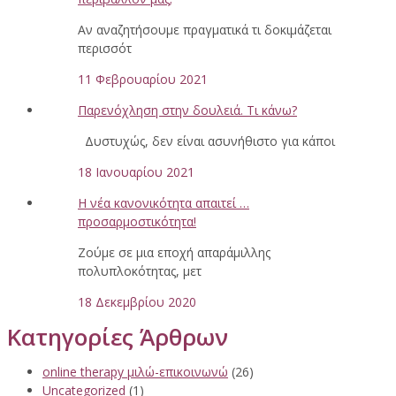
Αν αναζητήσουμε πραγματικά τι δοκιμάζεται
περισσότ
11 Φεβρουαρίου 2021
Παρενόχληση στην δουλειά. Τι κάνω?
Δυστυχώς, δεν είναι ασυνήθιστο για κάποι
18 Ιανουαρίου 2021
Η νέα κανονικότητα απαιτεί …
προσαρμοστικότητα!
Ζούμε σε μια εποχή απαράμιλλης
πολυπλοκότητας, μετ
18 Δεκεμβρίου 2020
Κατηγορίες Άρθρων
online therapy μιλώ-επικοινωνώ
(26)
Uncategorized
(1)