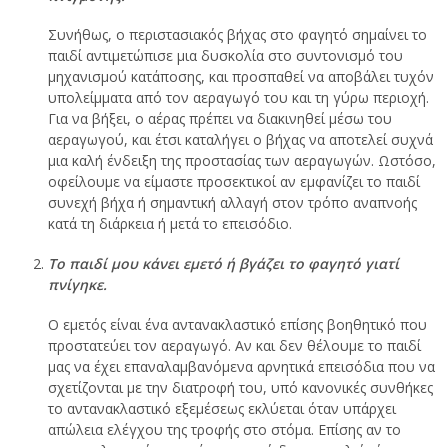
Συνήθως, ο περιστασιακός βήχας στο φαγητό σημαίνει το
παιδί αντιμετώπισε μια δυσκολία στο συντονισμό του
μηχανισμού κατάποσης, και προσπαθεί να αποβάλει τυχόν
υπολείμματα από τον αεραγωγό του και τη γύρω περιοχή.
Για να βήξει, ο αέρας πρέπει να διακινηθεί μέσω του
αεραγωγού, και έτσι καταλήγει ο βήχας να αποτελεί συχνά
μια καλή ένδειξη της προστασίας των αεραγωγών. Ωστόσο,
οφείλουμε να είμαστε προσεκτικοί αν εμφανίζει το παιδί
συνεχή βήχα ή σημαντική αλλαγή στον τρόπο αναπνοής
κατά τη διάρκεια ή μετά το επεισόδιο.
Το παιδί μου κάνει εμετό ή βγάζει το φαγητό γιατί
πνίγηκε.
Ο εμετός είναι ένα αντανακλαστικό επίσης βοηθητικό που
προστατεύει τον αεραγωγό. Αν και δεν θέλουμε το παιδί
μας να έχει επαναλαμβανόμενα αρνητικά επεισόδια που να
σχετίζονται με την διατροφή του, υπό κανονικές συνθήκες
το αντανακλαστικό εξεμέσεως εκλύεται όταν υπάρχει
απώλεια ελέγχου της τροφής στο στόμα. Επίσης αν το